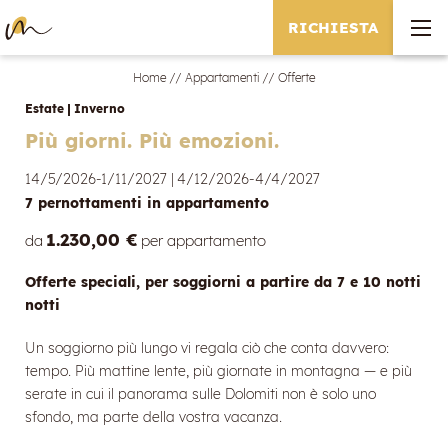
RICHIESTA
Home
//
Appartamenti
//
Offerte
Estate
|
Inverno
Più giorni. Più emozioni.
14/5/2026-1/11/2027
|
4/12/2026-4/4/2027
7 pernottamenti
in appartamento
1.230,00 €
da
per appartamento
Offerte speciali, per soggiorni a partire da 7 e 10 notti
notti
Un soggiorno più lungo vi regala ciò che conta davvero:
tempo. Più mattine lente, più giornate in montagna — e più
serate in cui il panorama sulle Dolomiti non è solo uno
sfondo, ma parte della vostra vacanza.