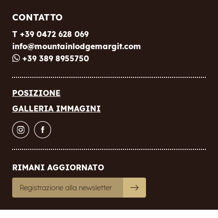
CONTATTO
Consenso marketing
T +39 0472 628 069
* obbligatorio
info@
mountainlodgemargit.
com
+39 389 8955750
ISCRIVITI ORA
POSIZIONE
GALLERIA IMMAGINI
RIMANI AGGIORNATO
Registrazione alla newsletter