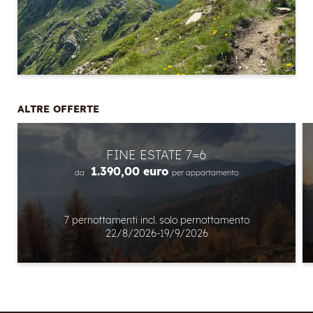
ALTRE OFFERTE
FINE ESTATE 7=6
Registrazione alla newsletter
1.390,00 euro
da
per appartamento
Titolo
7 pernottamenti
incl.
solo pernottamento
22/8/2026-19/9/2026
Nome
Cognome
E-mail