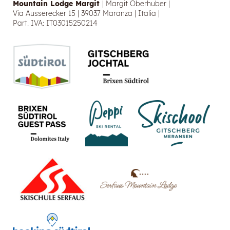
Mountain Lodge Margit
|
Margit Oberhuber
|
Via Ausserecker 15
|
39037 Maranza
|
Italia
|
Part. IVA: IT03015250214