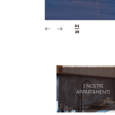
01
/
28
I NOSTRI
APPARTAMENTI