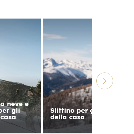
a neve e
per gli
Slittino per gli ospiti
 casa
della casa