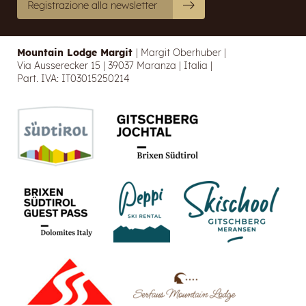
Registrazione alla newsletter
Mountain Lodge Margit
|
Margit Oberhuber
|
Via Ausserecker 15
|
39037 Maranza
|
Italia
|
Part. IVA: IT03015250214