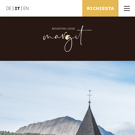
RICHIESTA
DE
IT
EN