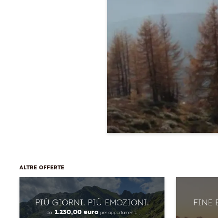
ALTRE OFFERTE
PIÙ GIORNI. PIÙ EMOZIONI.
FINE 
1.230,00 euro
da
per appartamento