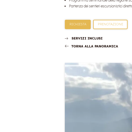
Programma settimanale della regione sci
Partenza dei sentieri escursionistici diret
RICHIESTA
PRENOTAZIONE
SERVIZI INCLUSI
TORNA ALLA PANORAMICA