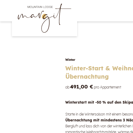
Winter
Winter-Start & Weihn
Übernachtung
491,00 €
ab
pro Appartement
Winterstart mit -50 % auf den Skip
Starte in die Wintersaison mit einem beso
Übernachtung mit mindestens 3 Näc
Bergluft und lass dich von der winterliche
romantische Weihnachtsmärkte, wärme dic