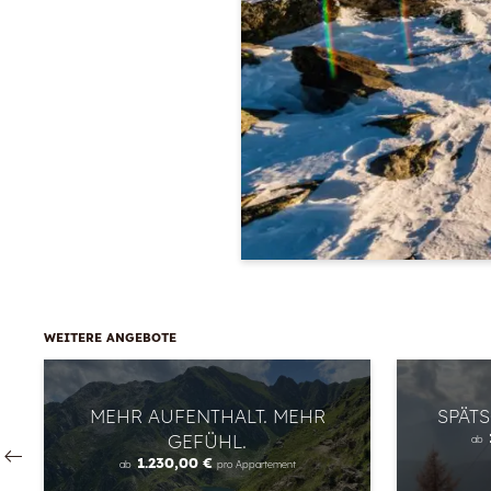
WEITERE ANGEBOTE
MEHR AUFENTHALT. MEHR
SPÄT
GEFÜHL.
ab
1.230,00 €
ab
pro Appartement