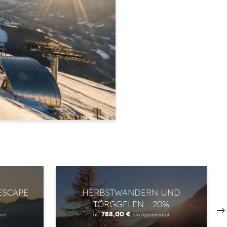
ESCAPE
HERBSTWANDERN UND
TÖRGGELEN - 20%
788,00 €
ent
ab
pro Appartement