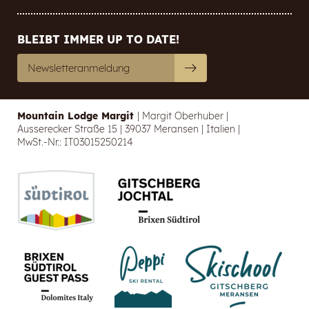
BLEIBT IMMER UP TO DATE!
Newsletteranmeldung
Mountain Lodge Margit
|
Margit Oberhuber
|
Ausserecker Straße 15
|
39037 Meransen
|
Italien
|
MwSt.-Nr.: IT03015250214